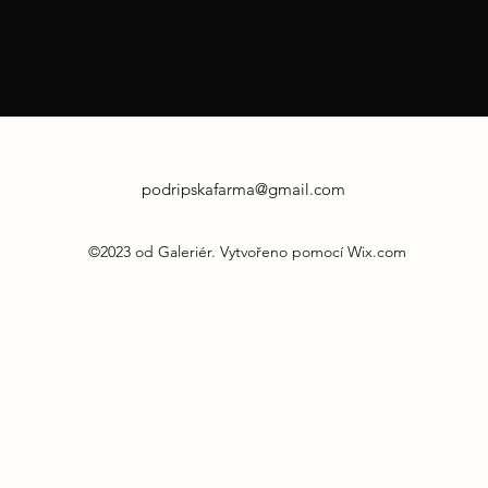
podripskafarma@gmail.com
©2023 od Galeriér. Vytvořeno pomocí Wix.com